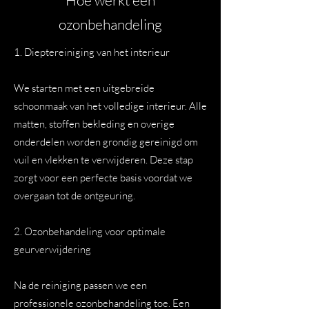
Hoe werkt een
ozonbehandeling
1. Dieptereiniging van het interieur
We starten met een uitgebreide
schoonmaak van het volledige interieur. Alle
matten, stoffen bekleding en overige
onderdelen worden grondig gereinigd om
vuil en vlekken te verwijderen. Deze stap
zorgt voor een perfecte basis voordat we
overgaan tot de ontgeuring.
2.
Ozonbehandeling voor optimale
geurverwijdering
Na de reiniging passen we een
professionele ozonbehandeling toe. Een