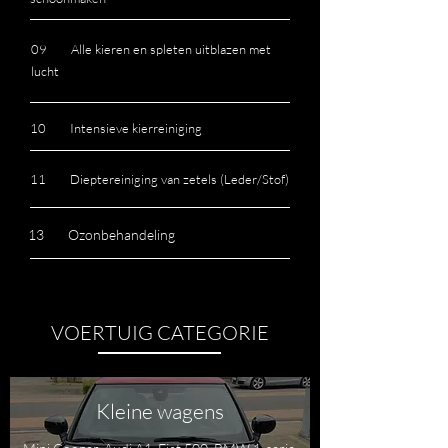
09 Alle kieren en spleten uitblazen met
lucht
10 Intensieve kierreiniging
11 Dieptereiniging van zetels (Leder/Stof)
13 Ozonbehandeling
VOERTUIG CATEGORIE
Kleine wagens