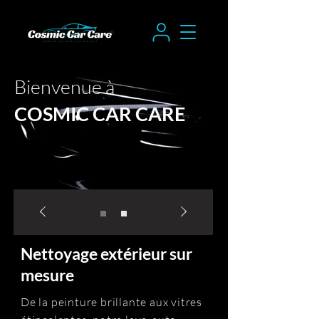
Bienvenue à
COSMIC CAR CARE
Nettoyage extérieur sur
mesure
De la peinture brillante aux vitres