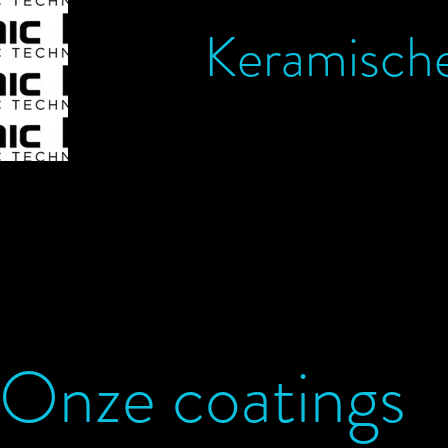
Keramisch
Onze coatings