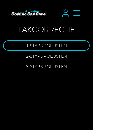
LAKCORRECTIE
1-STAPS POLIJSTEN
2-STAPS POLIJSTEN
3-STAPS POLIJSTEN